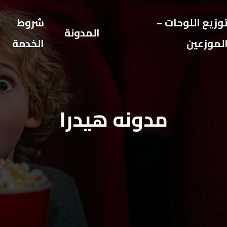
وزيع اللوحات –
شروط
المدونة
لموزعين
الخدمة
مدونه هيدرا