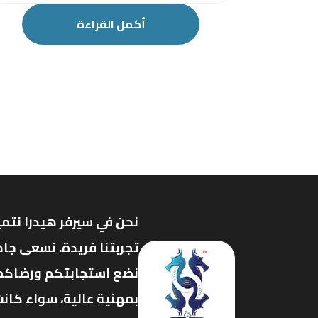
أكمل القراءة
نحن في سيرفر هيدرا نتمي
تجربتنا فريدة. نسعى جاه
نضع استجابتكم ورضاكم ف
بمهنية عالية، سواء كانت