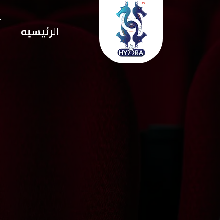
ت
الرئيسيه
ا