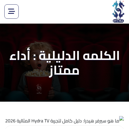
الكلمه الدليلية : أداء
ممتاز