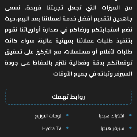
من الميزات التي تجعل تجربتنا فريدة. نسعى
جاهدين لتقديم أفضل خدمة لعملائنا بعد البيع، حيث
نضع استجابتكم ورضاكم في صدارة أولوياتنا نقوم
بتنفيذ طلبات عملائنا بمهنية عالية، سواء كانت
طلبات لأفلام أو مسلسلات، مع التركيز على تحقيق
توقعاتكم بدقة وفعالية نلتزم بالحفاظ على جودة
السيرفر وثباته في جميع الأوقات
روابط تهمك
اشتراك هيدرا
لوحات التوزيع
سيرفر هيدرا
Hydra TV