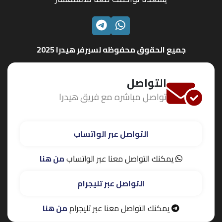
الواتساب
تليجرام
جميع الحقوق محفوظه لسيرفر هيدرا 2025
التواصل
تواصل مباشره مع فريق هيدرا
التواصل عبر الواتساب
يمكنك التواصل معنا عبر الواتساب
من هنا
التواصل عبر تليجرام
يمكنك التواصل معنا عبر تليجرام
من هنا