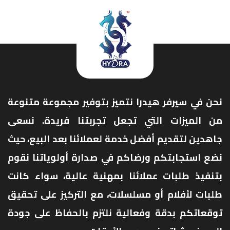
نحن في سيرفر هيدرا نتميز بتوفير مجموعة متنوعة
من الميزات التي تجعل تجربتنا فريدة. نسعى
جاهدين لتقديم أفضل خدمة لعملائنا بعد البيع، حيث
نضع استجابتكم ورضاكم في صدارة أولوياتنا نقوم
بتنفيذ طلبات عملائنا بمهنية عالية، سواء كانت
طلبات لأفلام أو مسلسلات، مع التركيز على تحقيق
توقعاتكم بدقة وفعالية نلتزم بالحفاظ على جودة