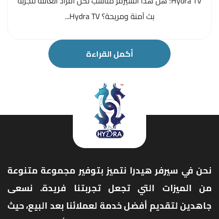
Hydra TV: هل هذا السيرفر مناسب لكل أفراد العائلة لتجربة
بث آمنة ومريحة؟ Hydra TV...
أكمل القراءة
نحن في سيرفر هيدرا نتميز بتوفير مجموعة متنوعة
من الميزات التي تجعل تجربتنا فريدة. نسعى
جاهدين لتقديم أفضل خدمة لعملائنا بعد البيع، حيث