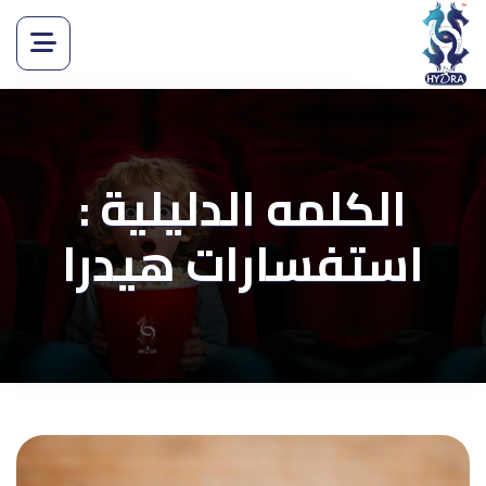
الكلمه الدليلية :
استفسارات هيدرا