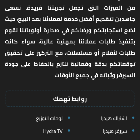
من الميزات التي تجعل تجربتنا فريدة. نسعى
جاهدين لتقديم أفضل خدمة لعملائنا بعد البيع، حيث
نضع استجابتكم ورضاكم في صدارة أولوياتنا نقوم
بتنفيذ طلبات عملائنا بمهنية عالية، سواء كانت
طلبات لأفلام أو مسلسلات، مع التركيز على تحقيق
توقعاتكم بدقة وفعالية نلتزم بالحفاظ على جودة
السيرفر وثباته في جميع الأوقات
روابط تهمك
اشتراك هيدرا
لوحات التوزيع
سيرفر هيدرا
Hydra TV