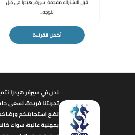
قبل الاشتراك مقدمة سيرفر هيدرا في ظل
التوجه...
أكمل القراءة
نحن في سيرفر هيدرا نتمي
تجربتنا فريدة. نسعى جاه
نضع استجابتكم ورضاكم ف
بمهنية عالية، سواء كانت