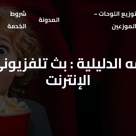
وزيع اللوحات –
شروط
المدونة
لموزعين
الخدمة
 الدليلية : بث تلفزيون
الإنترنت