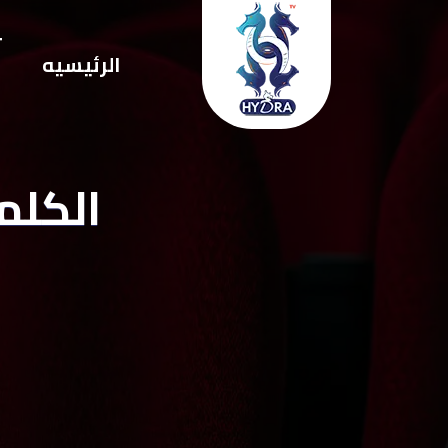
ت
الرئيسيه
ا
الكلمه