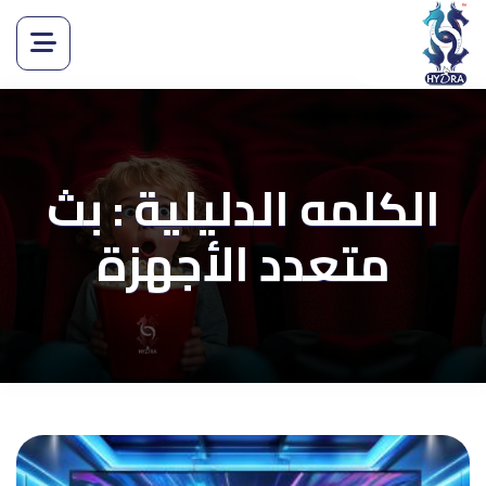
الكلمه الدليلية : بث
متعدد الأجهزة