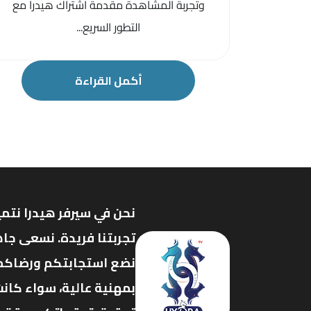
وتجربة المشاهدة مقدمة اشتراك هيدرا مع
التطور السريع...
أكمل القراءة
نحن في سيرفر هيدرا نتمي
تجربتنا فريدة. نسعى جاه
نضع استجابتكم ورضاكم ف
بمهنية عالية، سواء كانت