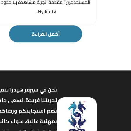
المستخدمين؟ مقدمة: تجربة مشاهدة بلا حدود
Hydra TV...
أكمل القراءة
نحن في سيرفر هيدرا نتمي
تجربتنا فريدة. نسعى جاه
نضع استجابتكم ورضاكم ف
بمهنية عالية، سواء كانت