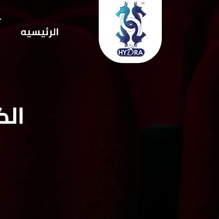
ت
الرئيسيه
ا
الكل