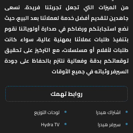
من الميزات التي تجعل تجربتنا فريدة. نسعى
جاهدين لتقديم أفضل خدمة لعملائنا بعد البيع، حيث
نضع استجابتكم ورضاكم في صدارة أولوياتنا نقوم
بتنفيذ طلبات عملائنا بمهنية عالية، سواء كانت
طلبات لأفلام أو مسلسلات، مع التركيز على تحقيق
توقعاتكم بدقة وفعالية نلتزم بالحفاظ على جودة
السيرفر وثباته في جميع الأوقات
روابط تهمك
اشتراك هيدرا
لوحات التوزيع
سيرفر هيدرا
Hydra TV