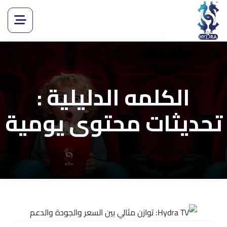
الكلمه الدليلية :
تحديثات محتوى يومية