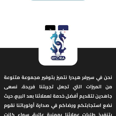
2
1
نحن في سيرفر هيدرا نتميز بتوفير مجموعة متنوعة
من الميزات التي تجعل تجربتنا فريدة. نسعى
جاهدين لتقديم أفضل خدمة لعملائنا بعد البيع، حيث
نضع استجابتكم ورضاكم في صدارة أولوياتنا نقوم
بتنفيذ طلبات عملائنا بمهنية عالية، سواء كانت