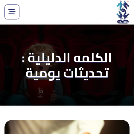
الكلمه الدليلية :
تحديثات يومية