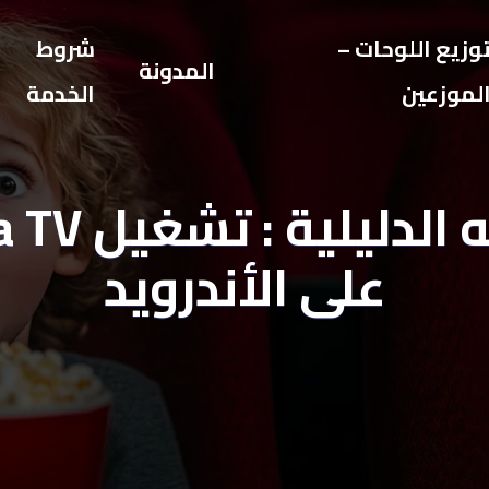
وزيع اللوحات –
شروط
المدونة
لموزعين
الخدمة
الكلمه الدليل
على الأندرويد