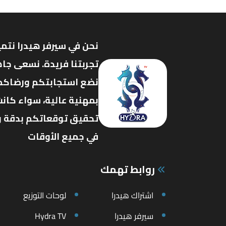
نحن في سيرفر هيدرا نتمي
تجربتنا فريدة. نسعى جاه
نضع استجابتكم ورضاكم ف
بمهنية عالية، سواء كانت
تحقيق توقعاتكم بدقة وفع
في جميع الأوقات
روابط تهمك
اشتراك هيدرا
لوحات التوزيع
سيرفر هيدرا
Hydra TV