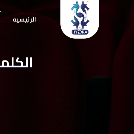
ت
الرئيسيه
ا