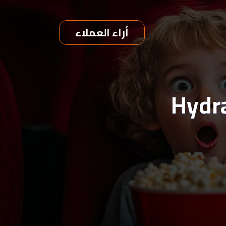
أراء العملاء
ية : تشغيل Hydra TV