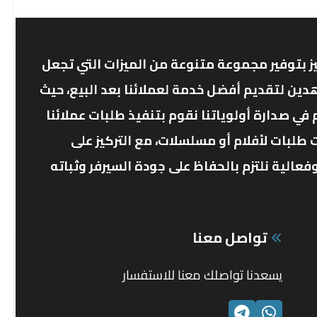
ز بتوفير مجموعة متنوعة من الميزات التي تجعل
دين لتقديم أفضل خدمة لعملائنا بعد البيع، حيث
ي صدارة أولوياتنا نقوم بتنفيذ طلبات عملائنا
 طلبات لأفلام أو مسلسلات، مع التركيز على
الية نلتزم بالحفاظ على جودة السيرفر وثباته
تواصل معنا
يسعدنا تواصلك معنا للاستفسار
الواتساب
تليجرام