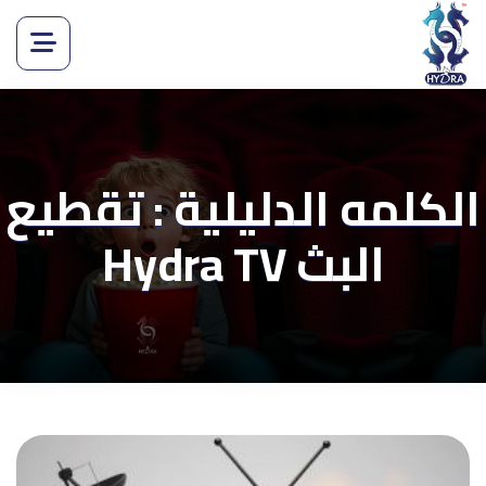
الكلمه الدليلية : تقطيع
البث Hydra TV