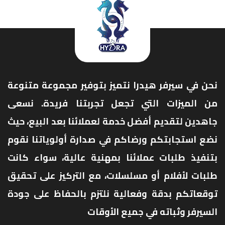
نحن في سيرفر هيدرا نتميز بتوفير مجموعة متنوعة
من الميزات التي تجعل تجربتنا فريدة. نسعى
جاهدين لتقديم أفضل خدمة لعملائنا بعد البيع، حيث
نضع استجابتكم ورضاكم في صدارة أولوياتنا نقوم
بتنفيذ طلبات عملائنا بمهنية عالية، سواء كانت
طلبات لأفلام أو مسلسلات، مع التركيز على تحقيق
توقعاتكم بدقة وفعالية نلتزم بالحفاظ على جودة
السيرفر وثباته في جميع الأوقات