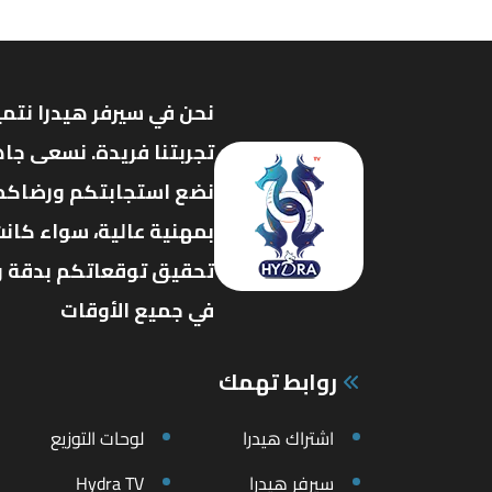
نحن في سيرفر هيدرا نتمي
تجربتنا فريدة. نسعى جاه
نضع استجابتكم ورضاكم ف
بمهنية عالية، سواء كانت
تحقيق توقعاتكم بدقة وفع
في جميع الأوقات
روابط تهمك
اشتراك هيدرا
لوحات التوزيع
سيرفر هيدرا
Hydra TV