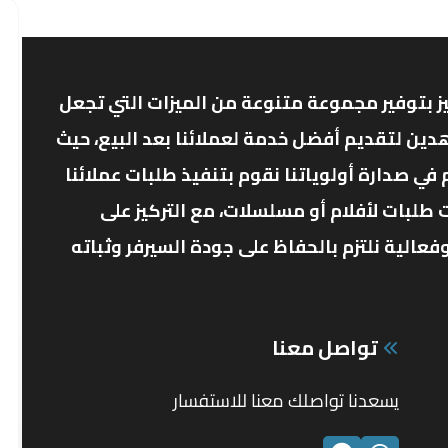
ز بتوفير مجموعة متنوعة من الميزات التي تجعل
دين لتقديم أفضل خدمة لعملائنا بعد البيع، حيث
ي صدارة أولوياتنا نقوم بتنفيذ طلبات عملائنا
 طلبات لأفلام أو مسلسلات، مع التركيز على
الية نلتزم بالحفاظ على جودة السيرفر وثباته
تواصل معنا
يسعدنا تواصلك معنا للاستفسار