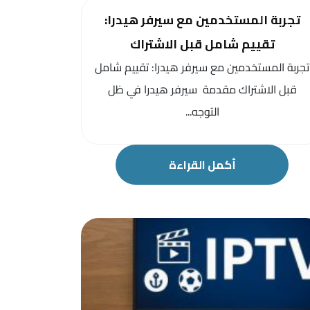
تجربة المستخدمين مع سيرفر هيدرا:
تقييم شامل قبل الاشتراك
تجربة المستخدمين مع سيرفر هيدرا: تقييم شامل
قبل الاشتراك مقدمة سيرفر هيدرا في ظل
التوجه...
أكمل القراءة