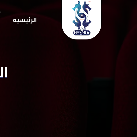
ت
الرئيسيه
ا
ال