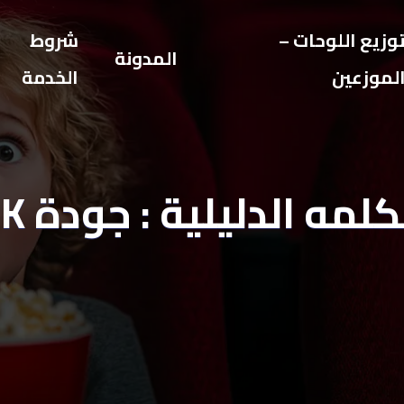
وزيع اللوحات –
شروط
المدونة
لموزعين
الخدمة
كلمه الدليلية : جودة 4K