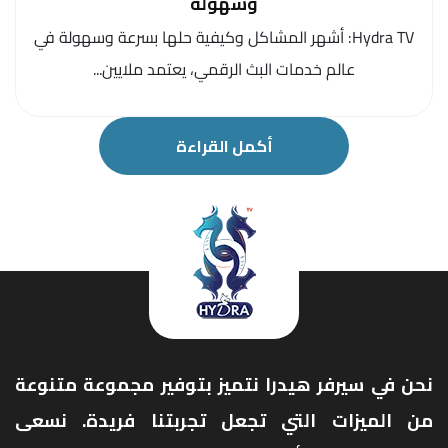
وسهولة
Hydra TV: أشهر المشاكل وكيفية حلها بسرعة وسهولة في
عالم خدمات البث الرقمي، يعتمد ملايين...
أكمل القراءة
نحن في سيرفر هيدرا نتميز بتوفير مجموعة متنوعة
من الميزات التي تجعل تجربتنا فريدة. نسعى