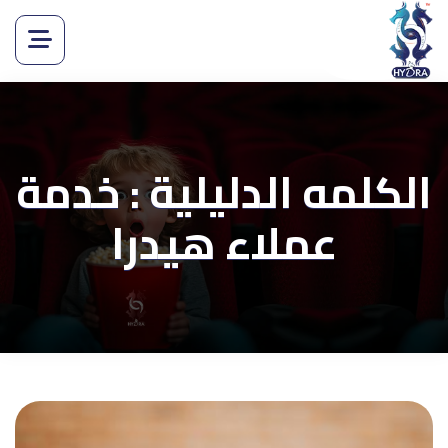
الكلمه الدليلية : خدمة
عملاء هيدرا