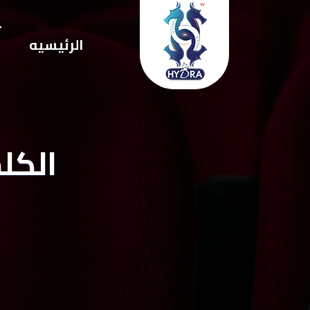
ت
الرئيسيه
ا
الكل