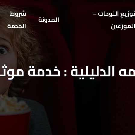
وزيع اللوحات –
شروط
المدونة
لموزعين
الخدمة
مه الدليلية : خدمة موث