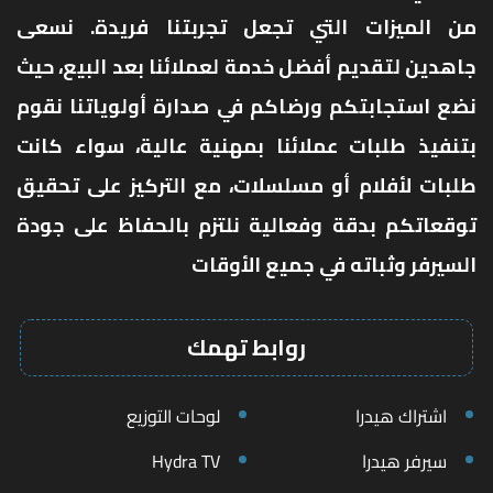
من الميزات التي تجعل تجربتنا فريدة. نسعى
جاهدين لتقديم أفضل خدمة لعملائنا بعد البيع، حيث
نضع استجابتكم ورضاكم في صدارة أولوياتنا نقوم
بتنفيذ طلبات عملائنا بمهنية عالية، سواء كانت
طلبات لأفلام أو مسلسلات، مع التركيز على تحقيق
توقعاتكم بدقة وفعالية نلتزم بالحفاظ على جودة
السيرفر وثباته في جميع الأوقات
روابط تهمك
اشتراك هيدرا
لوحات التوزيع
سيرفر هيدرا
Hydra TV