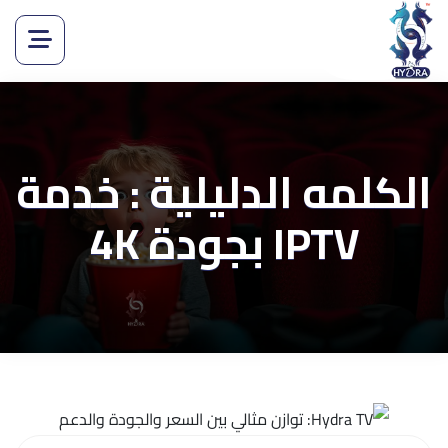
الكلمه الدليلية : خدمة
IPTV بجودة 4K