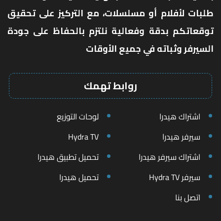
طلبات لأفلام أو مسلسلات، مع التركيز على تحقيق
توقعاتكم بدقة وفعالية نلتزم بالحفاظ على جودة
السيرفر وثباته في جميع الأوقات
روابط تهمك
اشتراك هيدرا
لوحات التوزيع
سيرفر هيدرا
Hydra TV
اشتراك سيرفر هيدرا
تحميل تطبيق هيدرا
سيرفر Hydra TV
تحميل هيدرا
اتصل بنا