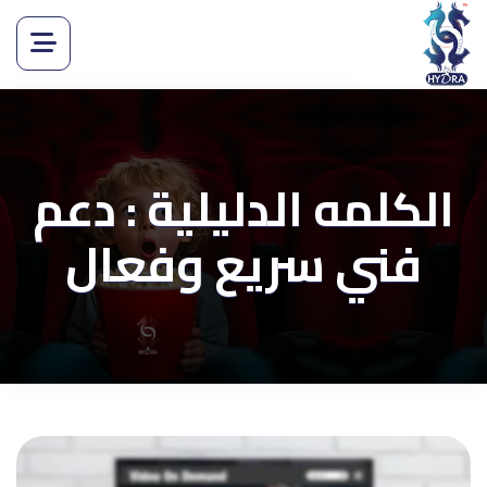
الكلمه الدليلية : دعم
فني سريع وفعال