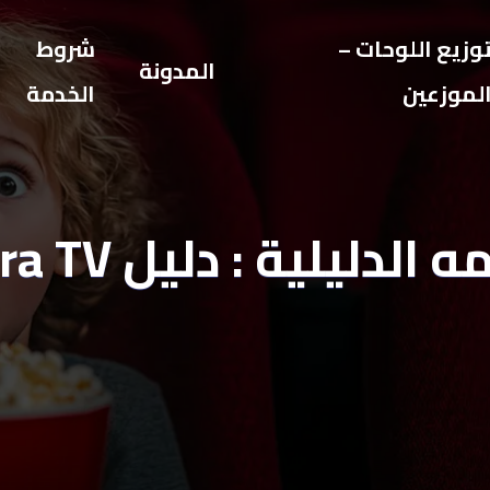
وزيع اللوحات –
شروط
المدونة
لموزعين
الخدمة
 الدليلية : دليل Hydra TV