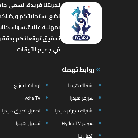
تجربتنا فريدة. نسعى جاه
نضع استجابتكم ورضاكم ف
بمهنية عالية، سواء كانت
تحقيق توقعاتكم بدقة وفع
في جميع الأوقات
روابط تهمك
اشتراك هيدرا
لوحات التوزيع
سيرفر هيدرا
Hydra TV
اشتراك سيرفر هيدرا
تحميل تطبيق هيدرا
سيرفر Hydra TV
تحميل هيدرا
اتصل بنا