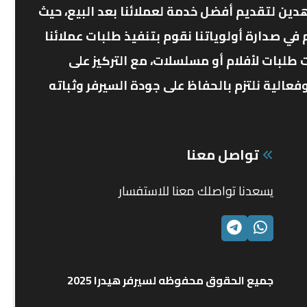
دين لتقديم أفضل خدمة لعملائنا بعد البيع، حيث
ي صدارة أولوياتنا نقوم بتنفيذ طلبات عملائنا
 طلبات لأفلام أو مسلسلات، مع التركيز على
الية نلتزم بالحفاظ على جودة السيرفر وثباته
تواصل معنا
يسعدنا تواصلك معنا للاستفسار
الواتساب
تليجرام
جميع الحقوق محفوظه لسيرفر هيدرا 2025