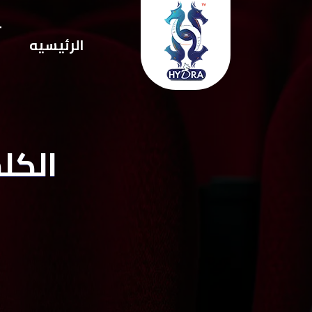
ت
الرئيسيه
ا
الكلمه