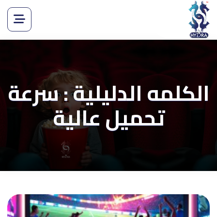
الكلمه الدليلية : سرعة
تحميل عالية