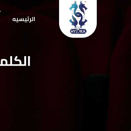
ت
الرئيسيه
ا