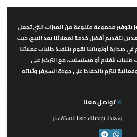
ز بتوفير مجموعة متنوعة من الميزات التي تجعل
دين لتقديم أفضل خدمة لعملائنا بعد البيع، حيث
ي صدارة أولوياتنا نقوم بتنفيذ طلبات عملائنا
 طلبات لأفلام أو مسلسلات، مع التركيز على
الية نلتزم بالحفاظ على جودة السيرفر وثباته
تواصل معنا
يسعدنا تواصلك معنا للاستفسار
الواتساب
تليجرام