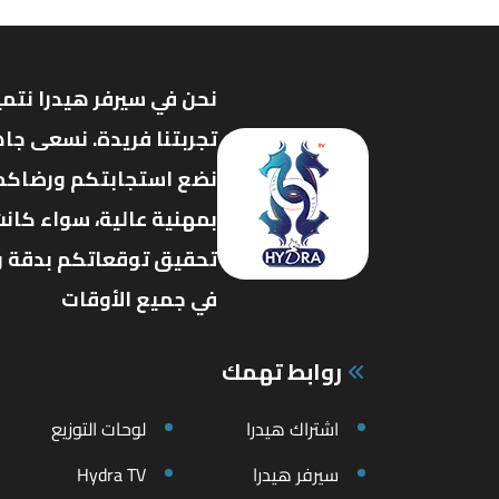
نحن في سيرفر هيدرا نتمي
تجربتنا فريدة. نسعى جاه
نضع استجابتكم ورضاكم ف
بمهنية عالية، سواء كانت
تحقيق توقعاتكم بدقة وفع
في جميع الأوقات
روابط تهمك
اشتراك هيدرا
لوحات التوزيع
سيرفر هيدرا
Hydra TV