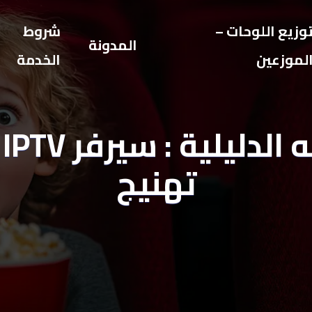
وزيع اللوحات –
شروط
المدونة
لموزعين
الخدمة
ال
تهنيج