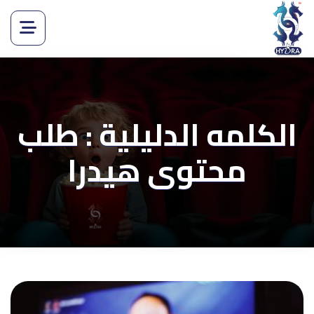
الكلمه الدليلية : طلب
محتوى هيدرا