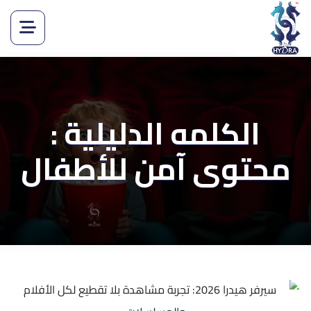
الكلمه الدليلية :
محتوى آمن للأطفال