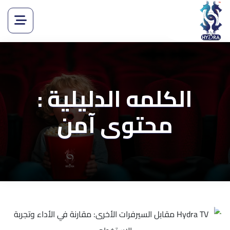
الكلمه الدليلية :
محتوى آمن