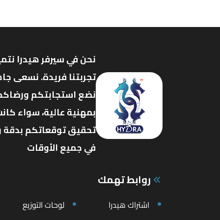
نحن في سيرفر هيدرا نتمي
تجربتنا فريدة. نسعى جاه
نضع استجابتكم ورضاكم ف
بمهنية عالية، سواء كانت
تحقيق توقعاتكم بدقة وفع
في جميع الأوقات
روابط تهمك
اشتراك هيدرا
لوحات التوزيع