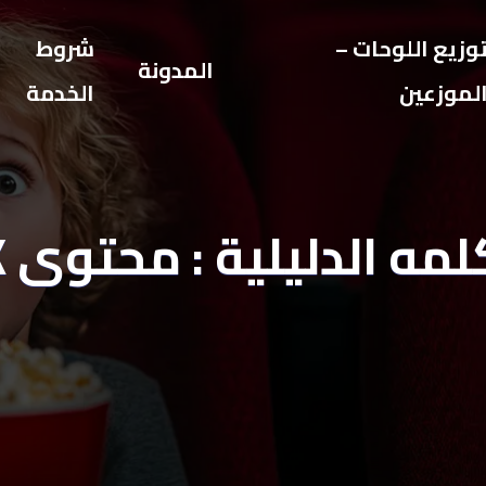
وزيع اللوحات –
شروط
المدونة
لموزعين
الخدمة
لمه الدليلية : محتوى 4K