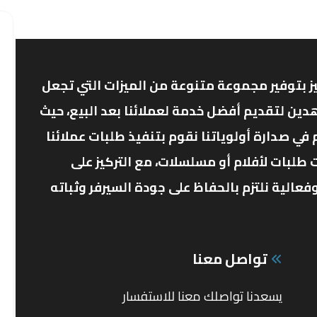
ز بتوفير مجموعة متنوعة من الميزات التي تجعل
دين لتقديم أفضل خدمة لعملائنا بعد البيع، حيث
ي صدارة أولوياتنا نقوم بتنفيذ طلبات عملائنا
 طلبات لأفلام أو مسلسلات، مع التركيز على
الية نلتزم بالحفاظ على جودة السيرفر وثباته
تواصل معنا
يسعدنا تواصلك معنا للاستفسار