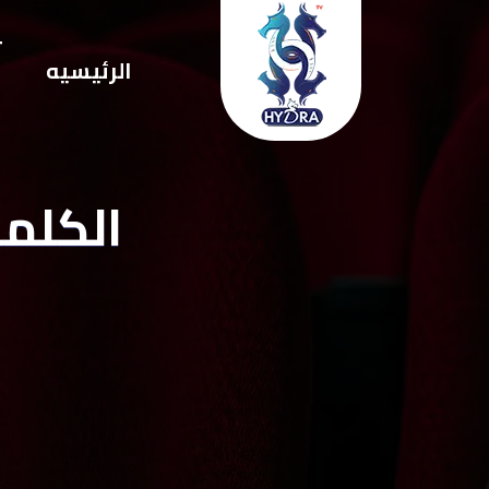
ت
الرئيسيه
ا