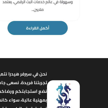
وسهولة في عالم خدمات البث الرقمي، يعتمد
ملايين...
أكمل القراءة
نحن في سيرفر هيدرا نتمي
تجربتنا فريدة. نسعى جاه
نضع استجابتكم ورضاكم ف
بمهنية عالية، سواء كانت