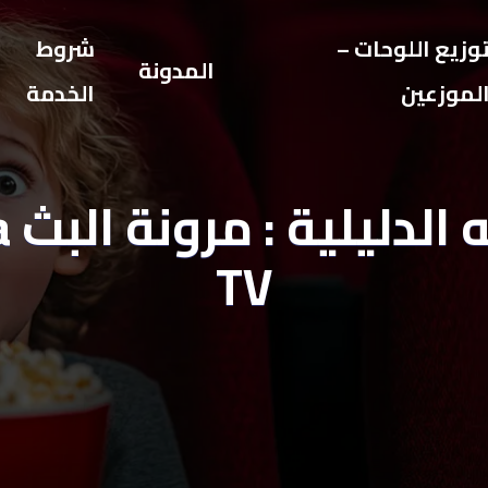
وزيع اللوحات –
شروط
المدونة
لموزعين
الخدمة
الك
TV