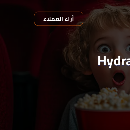
أراء العملاء
لمه الدليلية : مرونة البث Hydra