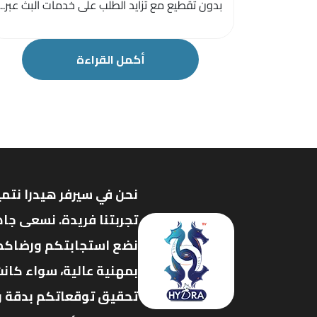
بدون تقطيع مع تزايد الطلب على خدمات البث عبر...
أكمل القراءة
نحن في سيرفر هيدرا نتمي
تجربتنا فريدة. نسعى جاه
نضع استجابتكم ورضاكم ف
بمهنية عالية، سواء كانت
تحقيق توقعاتكم بدقة وفع