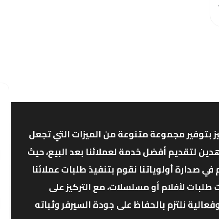
ز بتوفير مجموعة متنوعة من الميزات التي تجعل
دين لتقديم أفضل خدمة لعملائنا بعد البيع، حيث
ي صدارة أولوياتنا نقوم بتنفيذ طلبات عملائنا
 طلبات لأفلام أو مسلسلات، مع التركيز على
الية نلتزم بالحفاظ على جودة السيرفر وثباته