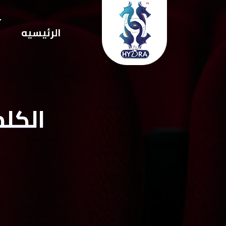
ت
الرئيسيه
ا
الكلم