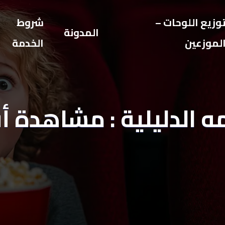
وزيع اللوحات –
شروط
المدونة
لموزعين
الخدمة
ه الدليلية : مشاهدة أ