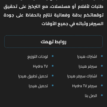
طلبات لأفلام أو مسلسلات، مع التركيز على تحقيق
توقعاتكم بدقة وفعالية نلتزم بالحفاظ على جودة
السيرفر وثباته في جميع الأوقات
روابط تهمك
اشتراك هيدرا
لوحات التوزيع
سيرفر هيدرا
Hydra TV
اشتراك سيرفر هيدرا
تحميل تطبيق هيدرا
سيرفر Hydra TV
تحميل هيدرا
اتصل بنا