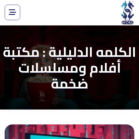
الكلمه الدليلية : مكتبة
أفلام ومسلسلات
ضخمة