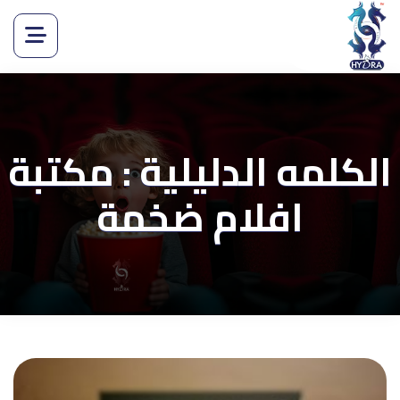
الكلمه الدليلية : مكتبة
افلام ضخمة