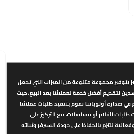
ز بتوفير مجموعة متنوعة من الميزات التي تجعل
دين لتقديم أفضل خدمة لعملائنا بعد البيع، حيث
ي صدارة أولوياتنا نقوم بتنفيذ طلبات عملائنا
 طلبات لأفلام أو مسلسلات، مع التركيز على
الية نلتزم بالحفاظ على جودة السيرفر وثباته