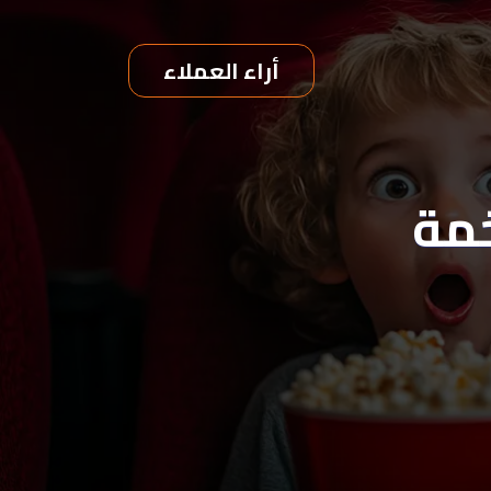
أراء العملاء
خمة