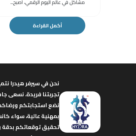
مشاكل في عالم اليوم الرقمي، أصبح...
أكمل القراءة
نحن في سيرفر هيدرا نتمي
تجربتنا فريدة. نسعى جاه
نضع استجابتكم ورضاكم ف
بمهنية عالية، سواء كانت
تحقيق توقعاتكم بدقة وفع