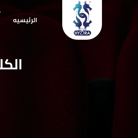
ت
الرئيسيه
ا
الكل