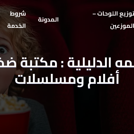
وزيع اللوحات –
شروط
المدونة
لموزعين
الخدمة
مه الدليلية : مكتبة ض
أفلام ومسلسلات