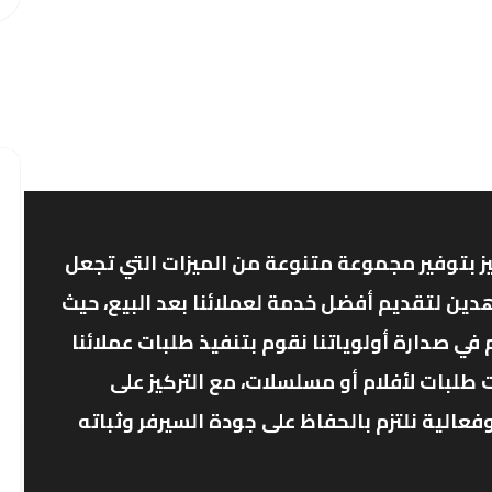
ز بتوفير مجموعة متنوعة من الميزات التي تجعل
دين لتقديم أفضل خدمة لعملائنا بعد البيع، حيث
ي صدارة أولوياتنا نقوم بتنفيذ طلبات عملائنا
 طلبات لأفلام أو مسلسلات، مع التركيز على
الية نلتزم بالحفاظ على جودة السيرفر وثباته