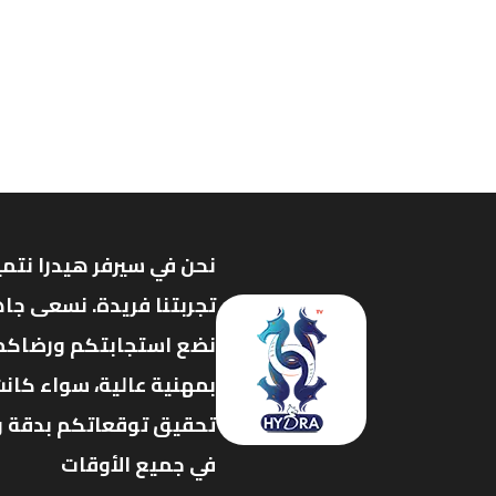
نحن في سيرفر هيدرا نتمي
تجربتنا فريدة. نسعى جاه
نضع استجابتكم ورضاكم ف
بمهنية عالية، سواء كانت
تحقيق توقعاتكم بدقة وفع
في جميع الأوقات