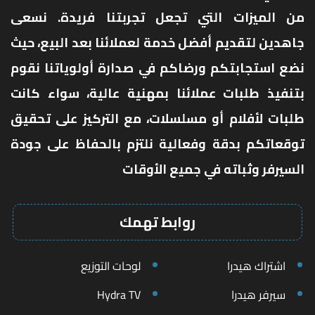
من الميزات التي تجعل تجربتنا فريدة. نسعى
جاهدين لتقديم أفضل خدمة لعملائنا بعد البيع، حيث
نضع استجابتكم ورضاكم في صدارة أولوياتنا نقوم
بتنفيذ طلبات عملائنا بمهنية عالية، سواء كانت
طلبات لأفلام أو مسلسلات، مع التركيز على تحقيق
توقعاتكم بدقة وفعالية نلتزم بالحفاظ على جودة
السيرفر وثباته في جميع الأوقات
روابط تهمك
اشتراك هيدرا
لوحات التوزيع
سيرفر هيدرا
Hydra TV