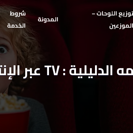
وزيع اللوحات –
شروط
المدونة
لموزعين
الخدمة
دليلية : TV عبر الإنترنت