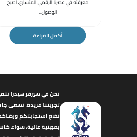
معرفته في عصرنا الرقمي المتسارع، أصبح
الوصول...
أكمل القراءة
نحن في سيرفر هيدرا نتمي
تجربتنا فريدة. نسعى جاه
نضع استجابتكم ورضاكم ف
بمهنية عالية، سواء كانت