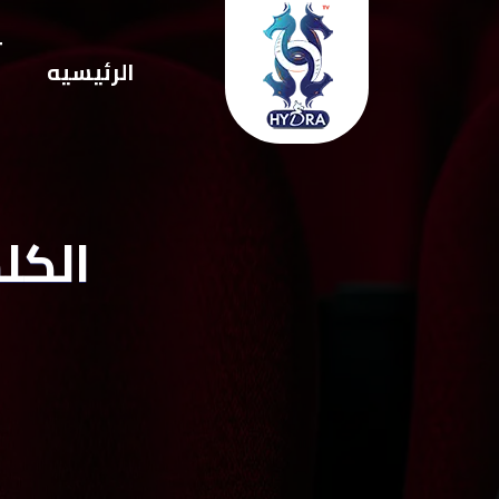
ت
الرئيسيه
ا
الكلمه ال