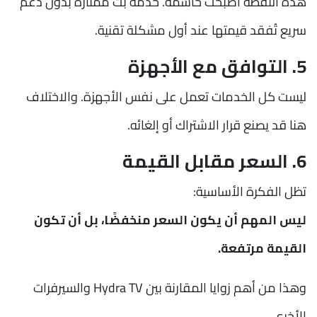
هذه النقطة أصبحت حاسمة. خدمة بث ممتازة بدون دعم
سريع تُفقد قيمتها عند أول مشكلة تقنية.
5. التوافق مع الأجهزة
ليست كل الخدمات تعمل على نفس الأجهزة. والاختلاف
هنا قد يصنع قرار الاشتراك أو إلغائه.
6. السعر مقابل القيمة
تظل الفكرة الأساسية:
ليس المهم أن يكون السعر منخفضًا، بل أن تكون
القيمة مرتفعة.
وهذا من أهم زوايا المقارنة بين Hydra TV والسيرفرات
الأخرى.