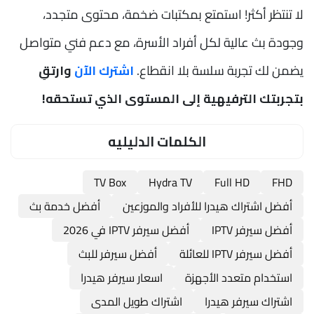
لا تنتظر أكثر! استمتع بمكتبات ضخمة، محتوى متجدد،
وجودة بث عالية لكل أفراد الأسرة، مع دعم فني متواصل
يضمن لك تجربة سلسة بلا انقطاع.
اشترك الآن
وارتقِ
بتجربتك الترفيهية إلى المستوى الذي تستحقه!
الكلمات الدليليه
TV Box
Hydra TV
Full HD
FHD
أفضل اشتراك هيدرا للأفراد والموزعين
أفضل خدمة بث
أفضل سيرفر IPTV
أفضل سيرفر IPTV في 2026
أفضل سيرفر IPTV للعائلة
أفضل سيرفر للبث
استخدام متعدد الأجهزة
اسعار سيرفر هيدرا
اشتراك سيرفر هيدرا
اشتراك طويل المدى