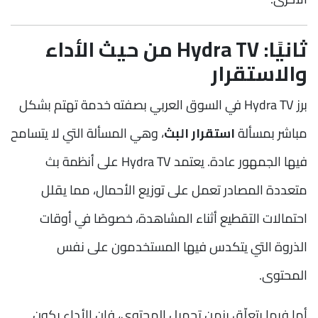
ثانيًا: Hydra TV من حيث الأداء
والاستقرار
برز Hydra TV في السوق العربي بصفته خدمة تهتم بشكل
مباشر بمسألة
استقرار البث
، وهي المسألة التي لا يتسامح
فيها الجمهور عادة. يعتمد Hydra TV على أنظمة بث
متعددة المصادر تعمل على توزيع الأحمال، مما يقلل
احتمالات التقطيع أثناء المشاهدة، خصوصًا في أوقات
الذروة التي يتكدس فيها المستخدمون على نفس
المحتوى.
أما فيما يتعلّق بزمن تحميل المحتوى، فإن الأداء يكون