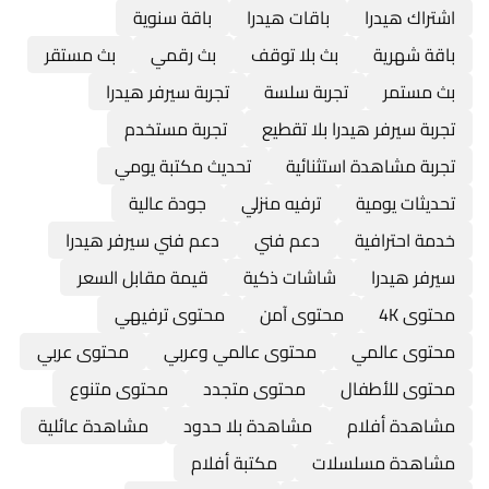
اشتراك هيدرا
باقات هيدرا
باقة سنوية
باقة شهرية
بث بلا توقف
بث رقمي
بث مستقر
بث مستمر
تجربة سلسة
تجربة سيرفر هيدرا
تجربة سيرفر هيدرا بلا تقطيع
تجربة مستخدم
تجربة مشاهدة استثنائية
تحديث مكتبة يومي
تحديثات يومية
ترفيه منزلي
جودة عالية
خدمة احترافية
دعم فني
دعم فني سيرفر هيدرا
سيرفر هيدرا
شاشات ذكية
قيمة مقابل السعر
محتوى 4K
محتوى آمن
محتوى ترفيهي
محتوى عالمي
محتوى عالمي وعربي
محتوى عربي
محتوى للأطفال
محتوى متجدد
محتوى متنوع
مشاهدة أفلام
مشاهدة بلا حدود
مشاهدة عائلية
مشاهدة مسلسلات
مكتبة أفلام