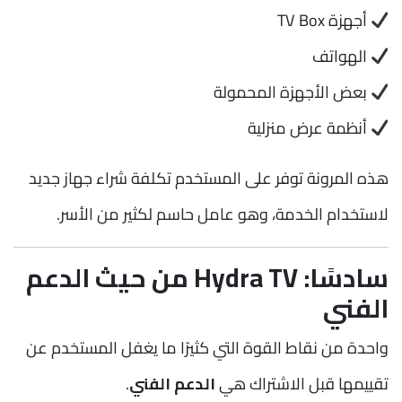
أجهزة TV Box
الهواتف
بعض الأجهزة المحمولة
أنظمة عرض منزلية
هذه المرونة توفر على المستخدم تكلفة شراء جهاز جديد
لاستخدام الخدمة، وهو عامل حاسم لكثير من الأسر.
سادسًا: Hydra TV من حيث الدعم
الفني
واحدة من نقاط القوة التي كثيرًا ما يغفل المستخدم عن
تقييمها قبل الاشتراك هي
الدعم الفني
.