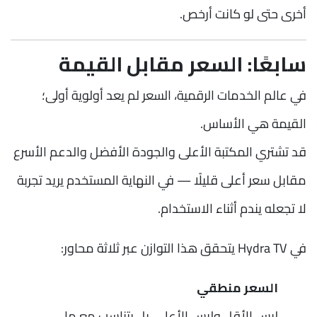
أخرى حتى لو كانت أرخص.
سابعًا: السعر مقابل القيمة
في عالم الخدمات الرقمية، السعر لم يعد أولوية أولى؛
القيمة هي الأساس.
قد تشتري المكتبة الأعلى والجودة الأفضل والدعم الأسرع
مقابل سعر أعلى قليلًا — في النهاية المستخدم يريد تجربة
لا تجعله يندم أثناء الاستخدام.
في Hydra TV يتحقق هذا التوازن عبر ثلاثة محاور:
السعر منطقي
ليس الأقل وليس الأعلى، بل يتناسب مع ما