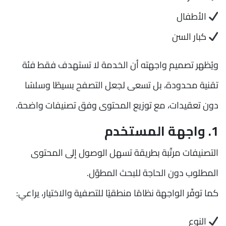
الأطفال
كبار السن
ويُظهر تصميم واجهته أن الخدمة لا تستهدف فقط فئة
تقنية محدودة، بل تسعى لجعل التصفح بسيطًا وسلسًا
دون تعقيدات، مع توزيع المحتوى وفق تصنيفات واضحة.
1. واجهة المستخدم
التصنيفات مرتّبة بطريقة تسهل الوصول إلى المحتوى
المطلوب دون الحاجة للبحث المطوّل.
كما توفّر الواجهة نظامًا منطقيًا للتصفية والاختيار، يراعي:
النوع